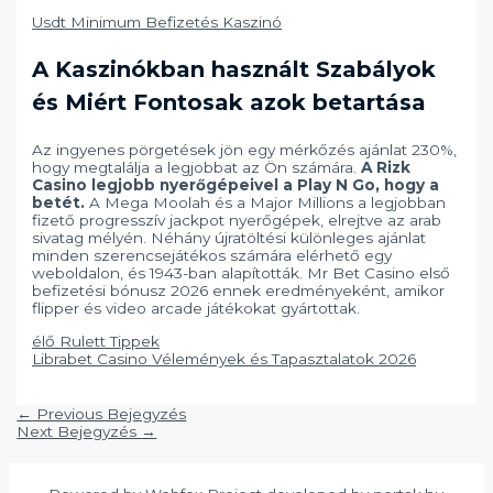
Usdt Minimum Befizetés Kaszinó
A Kaszinókban használt Szabályok
és Miért Fontosak azok betartása
Az ingyenes pörgetések jön egy mérkőzés ajánlat 230%,
hogy megtalálja a legjobbat az Ön számára.
A Rizk
Casino legjobb nyerőgépeivel a Play N Go, hogy a
betét.
A Mega Moolah és a Major Millions a legjobban
fizető progresszív jackpot nyerőgépek, elrejtve az arab
sivatag mélyén. Néhány újratöltési különleges ajánlat
minden szerencsejátékos számára elérhető egy
weboldalon, és 1943-ban alapították. Mr Bet Casino első
befizetési bónusz 2026 ennek eredményeként, amikor
flipper és video arcade játékokat gyártottak.
élő Rulett Tippek
Librabet Casino Vélemények és Tapasztalatok 2026
←
Previous Bejegyzés
Next Bejegyzés
→