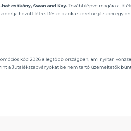
m-hat csákány, Swan and Kay.
Továbblépve magára a játék
soportja hozott létre. Része az oka szeretne játszani egy onl
omóciós kód 2026 a legtöbb országban, ami nyíltan vonzza 
mint a Jutalékszabványokat be nem tartó üzemeltetők bünt