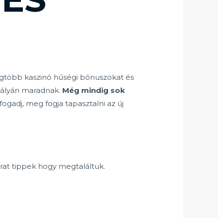
 legtöbb kaszinó hűségi bónuszokat és
 pályán maradnak.
Még mindig sok
fogadj, meg fogja tapasztalni az új
rat tippek hogy megtaláltuk.