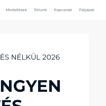
Minősítések
Rólunk
Kapcsolat
Pályázat
ÉS NÉLKÜL 2026
INGYEN
TÉS