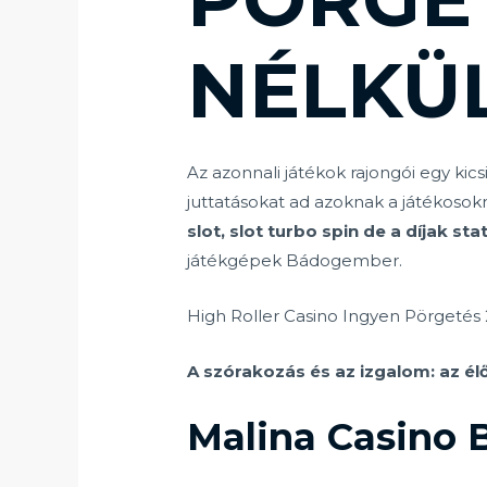
NÉLKÜL
Az azonnali játékok rajongói egy kic
juttatásokat ad azoknak a játékosokn
slot, slot turbo spin de a díjak st
játékgépek Bádogember.
High Roller Casino Ingyen Pörgetés
A szórakozás és az izgalom: az él
Malina Casino 