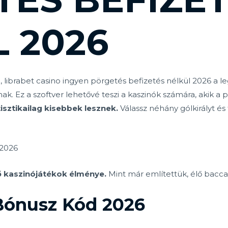
 2026
si, librabet casino ingyen pörgetés befizetés nélkül 2026 a
ak. Ez a szoftver lehetővé teszi a kaszinók számára, akik a
atisztikailag kisebbek lesznek.
Válassz néhány gólkirályt és 
 2026
ő kaszinójátékok élménye.
Mint már említettük, élő bacca
Bónusz Kód 2026